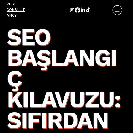
VERS
CONSULT
ANCY
SEO
BAŞLANGI
Ç
KILAVUZU:
SIFIRDAN