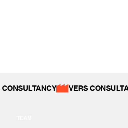
İZ BIRAKTIKLARIMIZ
 CONSULTANCY
TEAM