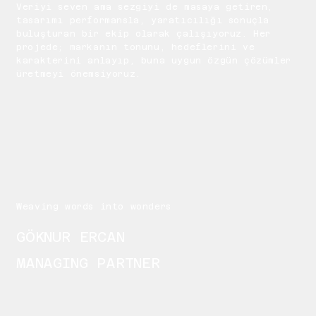
Veriyi seven ama sezgiyi de masaya getiren,
tasarımı performansla, yaratıcılığı sonuçla
buluşturan bir ekip olarak çalışıyoruz. Her
projede; markanın tonunu, hedeflerini ve
karakterini anlayıp, buna uygun özgün çözümler
üretmeyi önemsiyoruz.
Weaving words into wonders
GÖKNUR ERCAN
MANAGING PARTNER