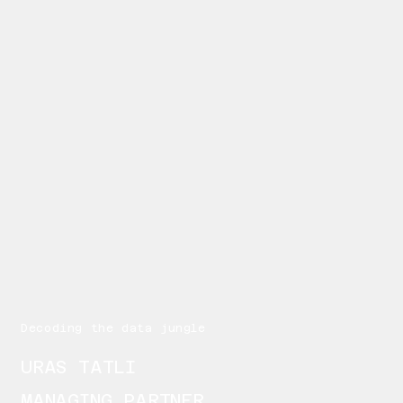
Decoding the data jungle
URAS TATLI
MANAGING PARTNER