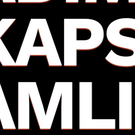
KAP
AMLI