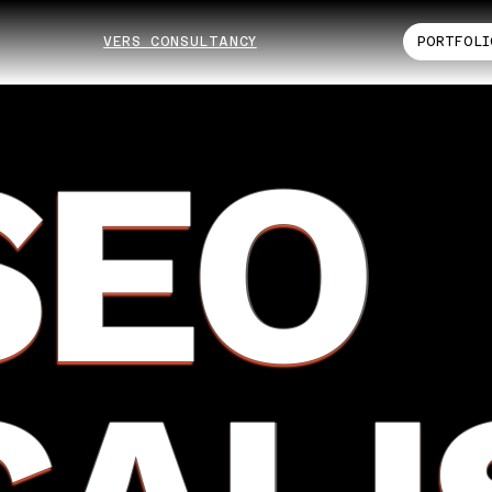
VERS CONSULTANCY
PORTFOLI
SEO