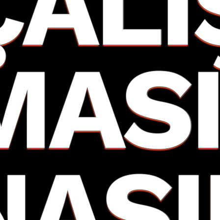
ÇALI
MAS
NASI