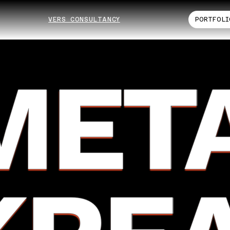
VERS CONSULTANCY
PORTFOLI
MET