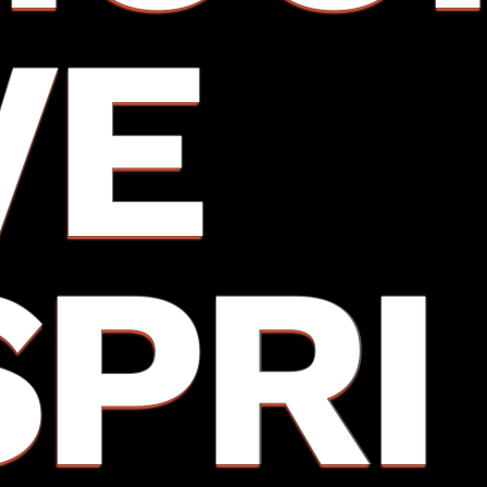
VE
SPRI