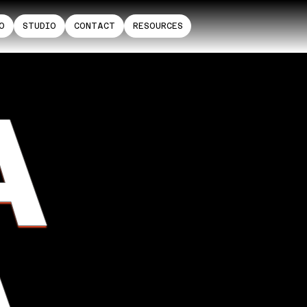
O
STUDIO
CONTACT
RESOURCES
A