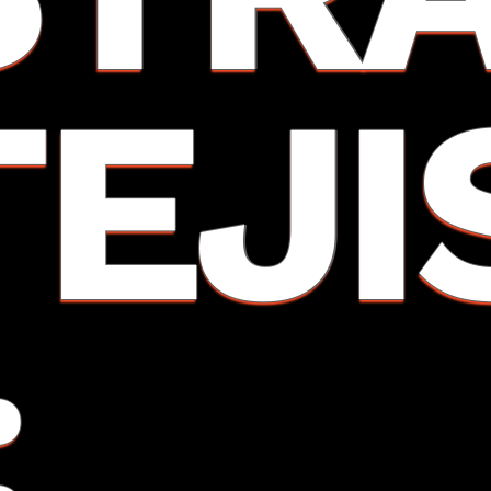
TEJI
: