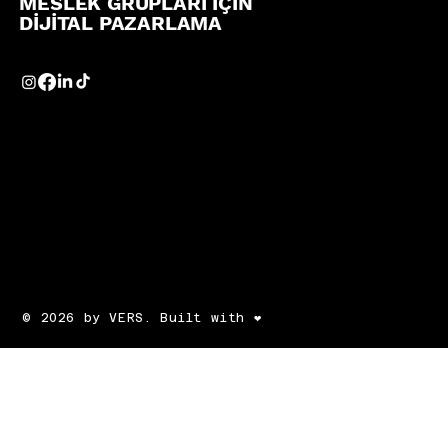
MESLEK GRUPLARI İÇİN
DİJİTAL PAZARLAMA
© 2026 by VERS. Built with ❤️