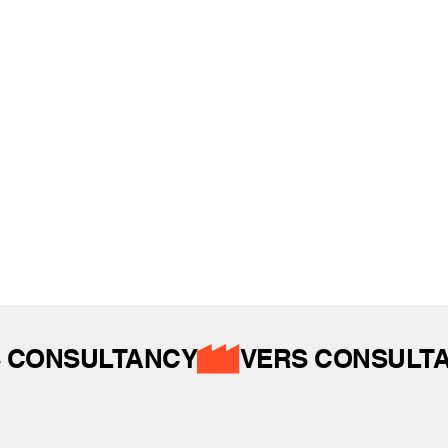
REFERANSLAR
İZ BIRAKTIKLARIMIZ
 CONSULTANCY