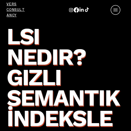
VERS
CONSULT
ANCY
LSI
NEDIR?
GIZLI
SEMANTIK
İNDEKSLE