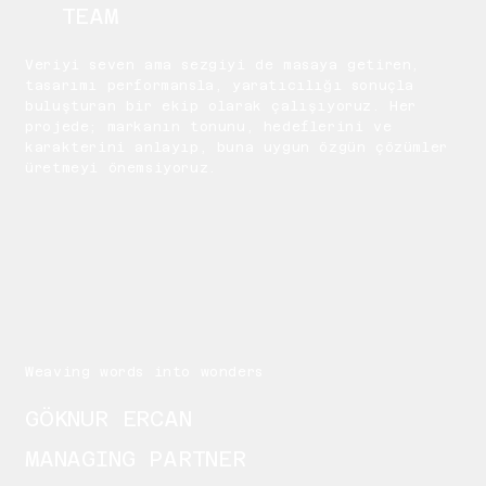
TEAM
Veriyi seven ama sezgiyi de masaya getiren,
tasarımı performansla, yaratıcılığı sonuçla
buluşturan bir ekip olarak çalışıyoruz. Her
projede; markanın tonunu, hedeflerini ve
karakterini anlayıp, buna uygun özgün çözümler
üretmeyi önemsiyoruz.
Weaving words into wonders
GÖKNUR ERCAN
MANAGING PARTNER