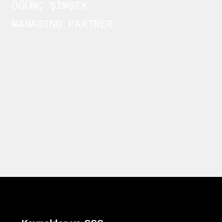
ÖĞÜNÇ ŞİMŞEK
MANAGING PARTNER