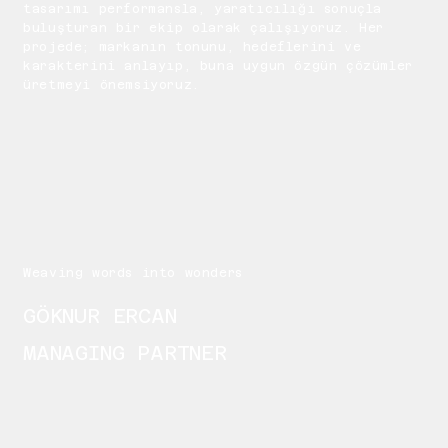
tasarımı performansla, yaratıcılığı sonuçla
buluşturan bir ekip olarak çalışıyoruz. Her
projede; markanın tonunu, hedeflerini ve
karakterini anlayıp, buna uygun özgün çözümler
üretmeyi önemsiyoruz.
Weaving words into wonders
GÖKNUR ERCAN
MANAGING PARTNER