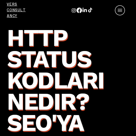
VERS
CONSULT
ANCY
HTTP
STATUS
KODLARI
NEDIR?
SEO'YA