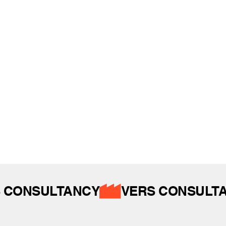
REFERANSLAR
İZ BIRAKTIKLARIMIZ
 CONSULTANCY