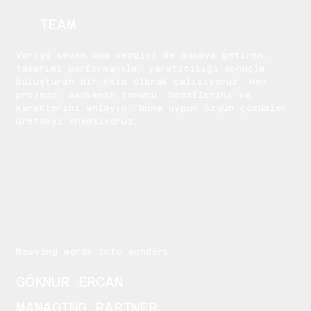
TEAM
Veriyi seven ama sezgiyi de masaya getiren,
tasarımı performansla, yaratıcılığı sonuçla
buluşturan bir ekip olarak çalışıyoruz. Her
projede; markanın tonunu, hedeflerini ve
karakterini anlayıp, buna uygun özgün çözümler
üretmeyi önemsiyoruz.
Weaving words into wonders
GÖKNUR ERCAN
MANAGING PARTNER