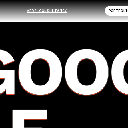
VERS CONSULTANCY
PORTFOLI
GOO