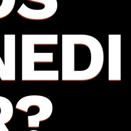
NEDI
R?