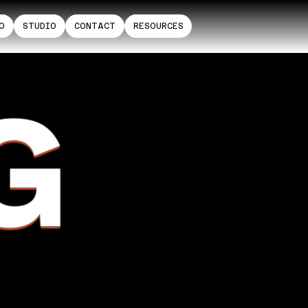
O
STUDIO
CONTACT
RESOURCES
G