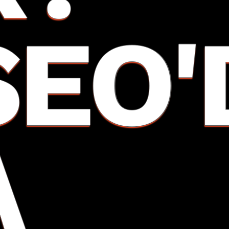
SEO'
A