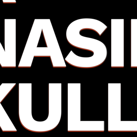
NASI
KUL