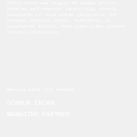
Veriyi seven ama sezgiyi de masaya getiren,
tasarımı performansla, yaratıcılığı sonuçla
buluşturan bir ekip olarak çalışıyoruz. Her
projede; markanın tonunu, hedeflerini ve
karakterini anlayıp, buna uygun özgün çözümler
üretmeyi önemsiyoruz.
Weaving words into wonders
GÖKNUR ERCAN
MANAGING PARTNER