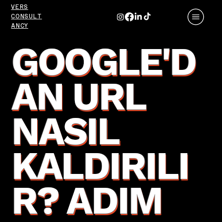
VERS
CONSULT
ANCY
GOOGLE'D
AN URL
NASIL
KALDIRILI
R? ADIM