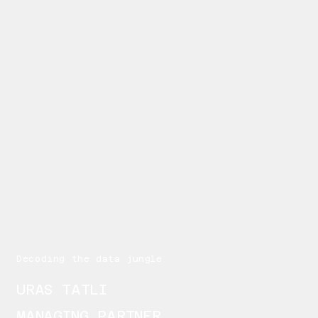
Decoding the data jungle
URAS TATLI
MANAGING PARTNER