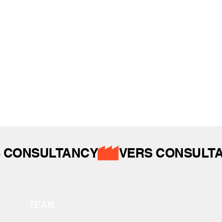
İZ BIRAKTIKLARIMIZ
 CONSULTANCY
TEAM