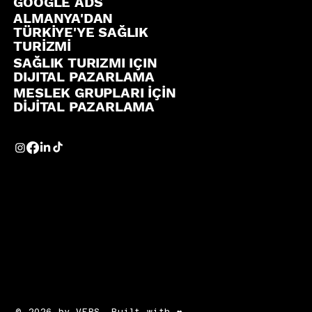
GOOGLE ADS
ALMANYA'DAN
TÜRKİYE'YE SAĞLIK
TURİZMİ
SAĞLIK TURIZMI IÇIN
DIJITAL PAZARLAMA
MESLEK GRUPLARI İÇİN
DİJİTAL PAZARLAMA
© 2026 by VERS. Built with ❤️