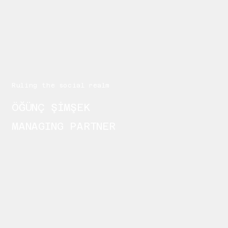
Ruling the social realm
ÖĞÜNÇ ŞİMŞEK
MANAGING PARTNER