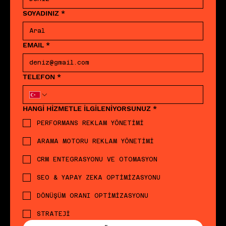
SOYADINIZ
*
EMAIL
*
TELEFON
*
HANGİ HİZMETLE İLGİLENİYORSUNUZ
*
PERFORMANS REKLAM YÖNETİMİ
ARAMA MOTORU REKLAM YÖNETİMİ
CRM ENTEGRASYONU VE OTOMASYON
SEO & YAPAY ZEKA OPTİMİZASYONU
DÖNÜŞÜM ORANI OPTİMİZASYONU
STRATEJİ