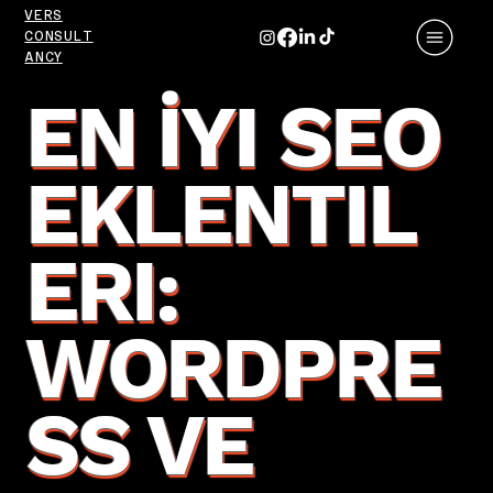
VERS
CONSULT
ANCY
EN İYI SEO
EKLENTIL
ERI:
WORDPRE
SS VE