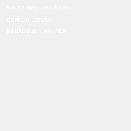
Weaving words into wonders
GÖKNUR ERCAN
MANAGING PARTNER