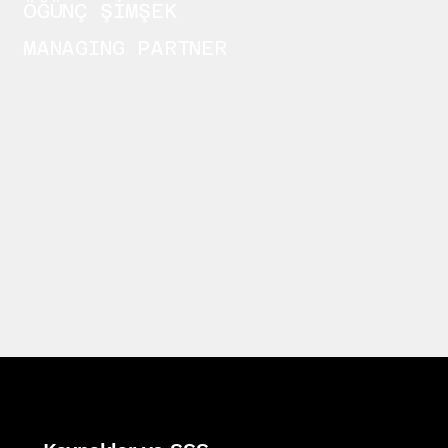
ÖĞÜNÇ ŞİMŞEK
MANAGING PARTNER