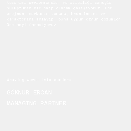
tasarımı performansla, yaratıcılığı sonuçla
buluşturan bir ekip olarak çalışıyoruz. Her
projede; markanın tonunu, hedeflerini ve
karakterini anlayıp, buna uygun özgün çözümler
üretmeyi önemsiyoruz.
Weaving words into wonders
GÖKNUR ERCAN
MANAGING PARTNER