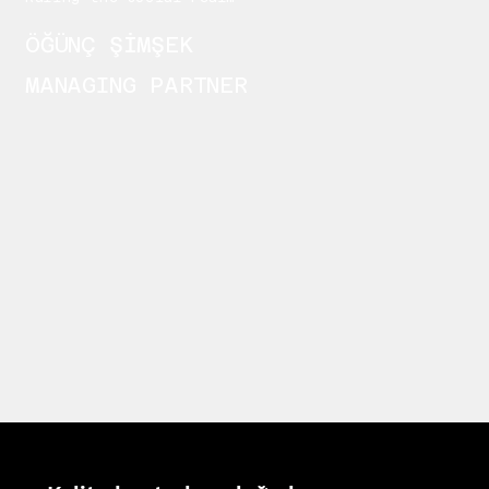
ÖĞÜNÇ ŞİMŞEK
MANAGING PARTNER