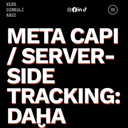
VERS
CONSULT
ANCY
META CAPI
/ SERVER-
SIDE
TRACKING:
DAHA