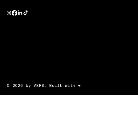
© 2026 by VERS. Built with ❤️