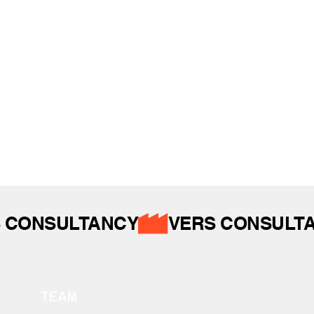
İZ BIRAKTIKLARIMIZ
 CONSULTANCY
TEAM