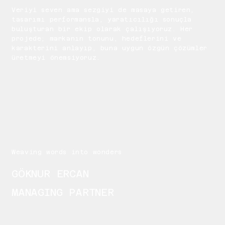
Veriyi seven ama sezgiyi de masaya getiren,
tasarımı performansla, yaratıcılığı sonuçla
buluşturan bir ekip olarak çalışıyoruz. Her
projede; markanın tonunu, hedeflerini ve
karakterini anlayıp, buna uygun özgün çözümler
üretmeyi önemsiyoruz.
Weaving words into wonders
GÖKNUR ERCAN
MANAGING PARTNER