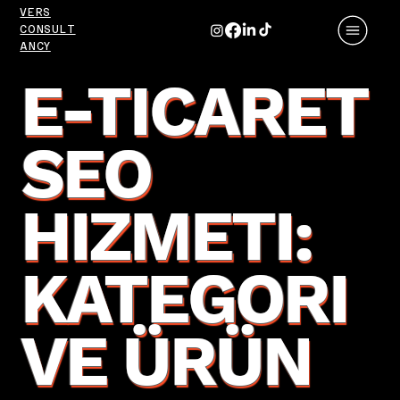
VERS
CONSULT
ANCY
E-TICARET
SEO
HIZMETI:
KATEGORI
VE ÜRÜN