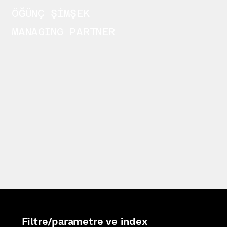
ÖĞÜNÇ ŞİMŞEK
MANAGING PARTNER
Filtre/parametre ve index