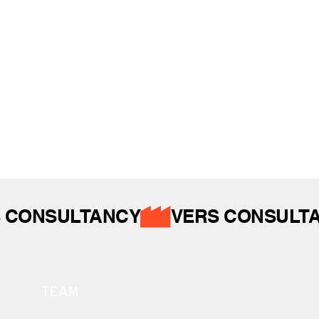
İZ BIRAKTIKLARIMIZ
 CONSULTANCY
TEAM