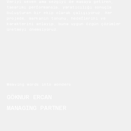
Veriyi seven ama sezgiyi de masaya getiren,
tasarımı performansla, yaratıcılığı sonuçla
buluşturan bir ekip olarak çalışıyoruz. Her
projede; markanın tonunu, hedeflerini ve
karakterini anlayıp, buna uygun özgün çözümler
üretmeyi önemsiyoruz.
Weaving words into wonders
GÖKNUR ERCAN
MANAGING PARTNER