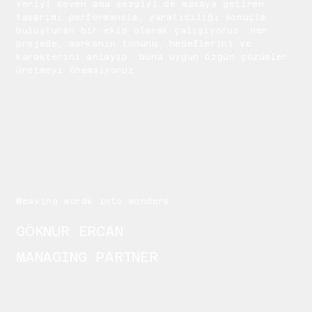
Veriyi seven ama sezgiyi de masaya getiren,
tasarımı performansla, yaratıcılığı sonuçla
buluşturan bir ekip olarak çalışıyoruz. Her
projede; markanın tonunu, hedeflerini ve
karakterini anlayıp, buna uygun özgün çözümler
üretmeyi önemsiyoruz.
Weaving words into wonders
GÖKNUR ERCAN
MANAGING PARTNER