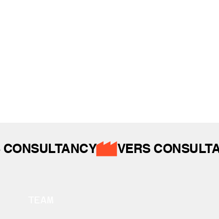
İZ BIRAKTIKLARIMIZ
 CONSULTANCY
TEAM