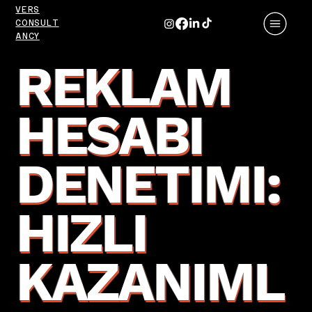
VERS
CONSULT
ANCY
REKLAM
HESABI
DENETIMI:
HIZLI
KAZANIML