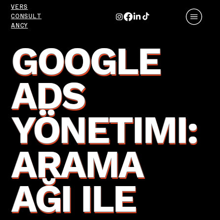
VERS
CONSULT
ANCY
GOOGLE
ADS
YÖNETIMI:
ARAMA
AĞI ILE