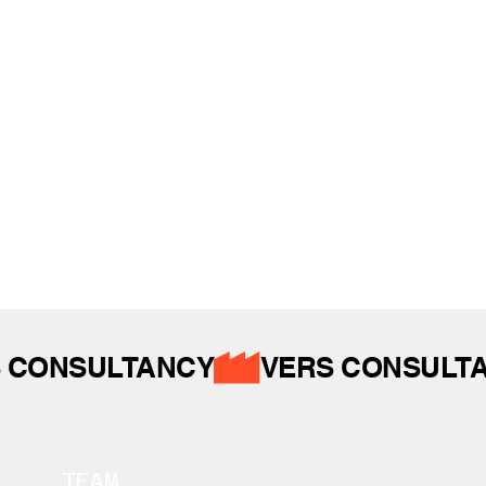
REFERANSLAR
İZ BIRAKTIKLARIMIZ
 CONSULTANCY
TEAM