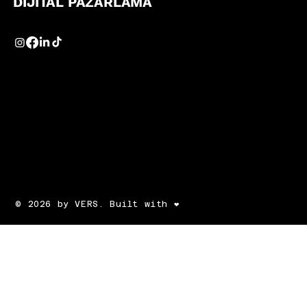
DİJİTAL PAZARLAMA
© 2026 by VERS. Built with ❤️