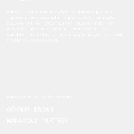
Veriyi seven ama sezgiyi de masaya getiren,
tasarımı performansla, yaratıcılığı sonuçla
buluşturan bir ekip olarak çalışıyoruz. Her
projede; markanın tonunu, hedeflerini ve
karakterini anlayıp, buna uygun özgün çözümler
üretmeyi önemsiyoruz.
Weaving words into wonders
GÖKNUR ERCAN
MANAGING PARTNER