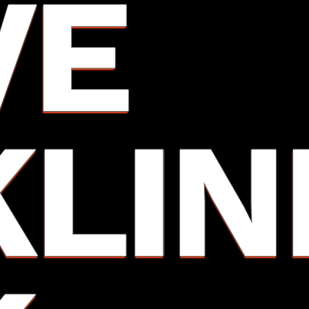
VE
KLIN