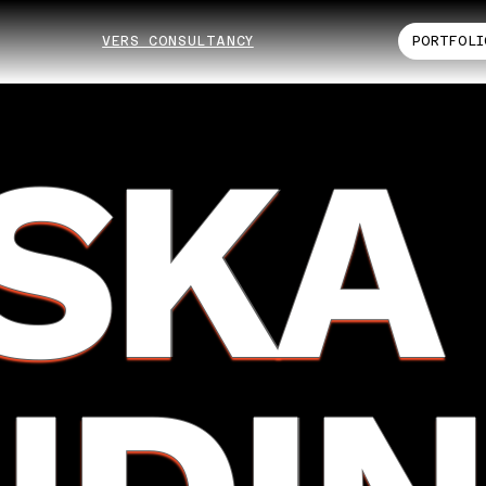
VERS CONSULTANCY
PORTFOLI
İSKA