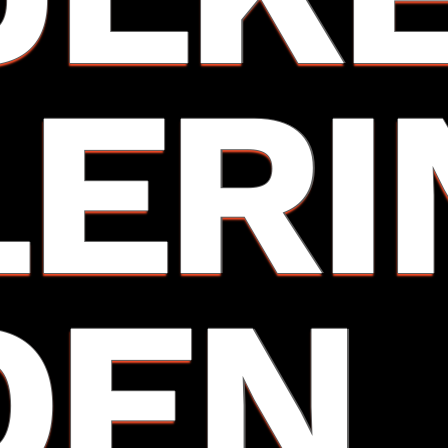
LERI
DEN