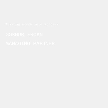
Weaving words into wonders
GÖKNUR ERCAN
MANAGING PARTNER