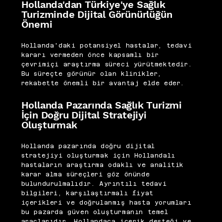
Hollanda'dan Türkiye'ye Sağlık
Turizminde Dijital Görünürlüğün
Önemi
Hollanda'daki potansiyel hastalar, tedavi
kararı vermeden önce kapsamlı bir
çevrimiçi araştırma süreci yürütmektedir.
Bu süreçte görünür olan klinikler,
rekabette önemli bir avantaj elde eder.
Hollanda Pazarında Sağlık Turizmi
İçin Doğru Dijital Stratejiyi
Oluşturmak
Hollanda pazarında doğru dijital
stratejiyi oluşturmak için Hollandalı
hastaların araştırma odaklı ve analitik
karar alma süreçleri göz önünde
bulundurulmalıdır. Ayrıntılı tedavi
bilgileri, karşılaştırmalı fiyat
içerikleri ve doğrulanmış hasta yorumları
bu pazarda güven oluşturmanın temel
araçlarıdır. Hollandaca içerik desteği ve