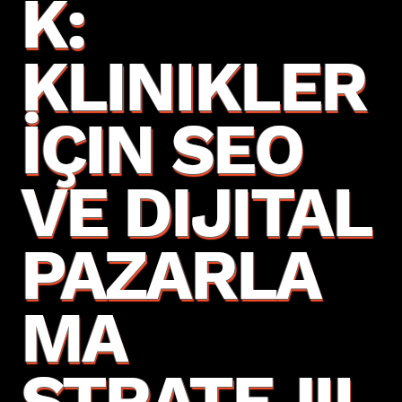
K:
KLINIKLER
İÇIN SEO
VE DIJITAL
PAZARLA
MA
STRATEJIL