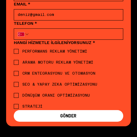
EMAIL
*
TELEFON
*
HANGİ HİZMETLE İLGİLENİYORSUNUZ
*
PERFORMANS REKLAM YÖNETİMİ
ARAMA MOTORU REKLAM YÖNETİMİ
CRM ENTEGRASYONU VE OTOMASYON
SEO & YAPAY ZEKA OPTİMİZASYONU
DÖNÜŞÜM ORANI OPTİMİZASYONU
STRATEJİ
GÖNDER