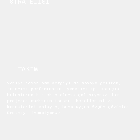
STRATEJİSİ
TAKIM
Veriyi seven ama sezgiyi de masaya getiren,
tasarımı performansla, yaratıcılığı sonuçla
buluşturan bir ekip olarak çalışıyoruz. Her
projede; markanın tonunu, hedeflerini ve
karakterini anlayıp, buna uygun özgün çözümler
üretmeyi önemsiyoruz.