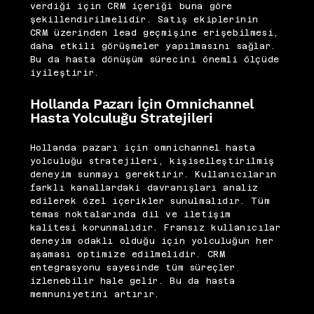
verdiği için CRM içeriği buna göre
şekillendirilmelidir. Satış ekiplerinin
CRM üzerinden lead geçmişine erişebilmesi,
daha etkili görüşmeler yapılmasını sağlar.
Bu da hasta dönüşüm sürecini önemli ölçüde
iyileştirir.
Hollanda Pazarı İçin Omnichannel
Hasta Yolculuğu Stratejileri
Hollanda pazarı için omnichannel hasta
yolculuğu stratejileri, kişiselleştirilmiş
deneyim sunmayı gerektirir. Kullanıcıların
farklı kanallardaki davranışları analiz
edilerek özel içerikler sunulmalıdır. Tüm
temas noktalarında dil ve iletişim
kalitesi korunmalıdır. Fransız kullanıcılar
deneyim odaklı olduğu için yolculuğun her
aşaması optimize edilmelidir. CRM
entegrasyonu sayesinde tüm süreçler
izlenebilir hale gelir. Bu da hasta
memnuniyetini artırır.