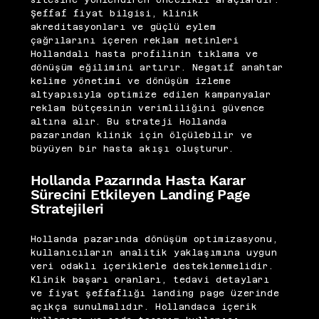
sitesine yönlendiren öncelikli araçlardır.
Şeffaf fiyat bilgisi, klinik
akreditasyonları ve güçlü eylem
çağrılarını içeren reklam metinleri
Hollandalı hasta profilinin tıklama ve
dönüşüm eğilimini artırır. Negatif anahtar
kelime yönetimi ve dönüşüm izleme
altyapısıyla optimize edilen kampanyalar
reklam bütçesinin verimliliğini güvence
altına alır. Bu strateji Hollanda
pazarından klinik için ölçülebilir ve
büyüyen bir hasta akışı oluşturur.
Hollanda Pazarında Hasta Karar
Sürecini Etkileyen Landing Page
Stratejileri
Hollanda pazarında dönüşüm optimizasyonu,
kullanıcıların analitik yaklaşımına uygun
veri odaklı içeriklerle desteklenmelidir.
Klinik başarı oranları, tedavi detayları
ve fiyat şeffaflığı landing page üzerinde
açıkça sunulmalıdır. Hollandaca içerik