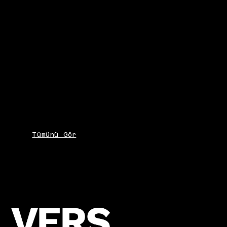
Tümünü Gör
VERS
VERS