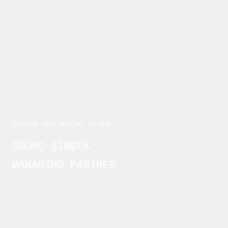
Ruling the social realm
ÖĞÜNÇ ŞİMŞEK
MANAGING PARTNER