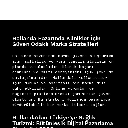
Hollanda Pazarında Klinikler İçin
Güven Odaklı Marka Stratejileri
Hollanda pazarında marka güveni oluşturmak
için şeffaflık ve veri temelli iletişim ön
planda tutulmalıdır. Klinik başarı
oranları ve hasta deneyimleri açık şekilde
paylaşılmalıdır. Hollandalı kullanıcılar
için dürüst ve abartısız bir marka dili
daha etkilidir. Online yorumlar ve
bağımsız platformlardaki görünürlük güven
oluşturur. Bu strateji Hollanda pazarında
sürdürülebilir bir marka itibarı sağlar.
Hollanda'dan Türkiye'ye Sağlık
Turizmi: Bütünleşik Dijital Pazarlama