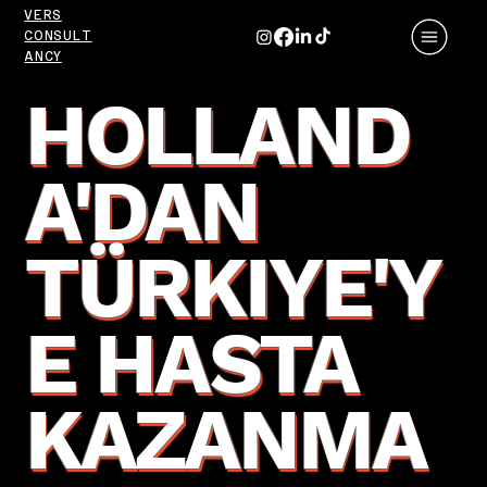
VERS
CONSULT
ANCY
HOLLAND
A'DAN
TÜRKIYE'Y
E HASTA
KAZANMA