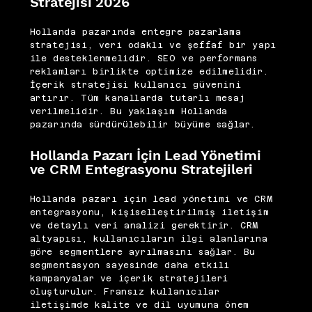
Stratejisi 2026
Hollanda pazarında entegre pazarlama
stratejisi, veri odaklı ve şeffaf bir yapı
ile desteklenmelidir. SEO ve performans
reklamları birlikte optimize edilmelidir.
İçerik stratejisi kullanıcı güvenini
artırır. Tüm kanallarda tutarlı mesaj
verilmelidir. Bu yaklaşım Hollanda
pazarında sürdürülebilir büyüme sağlar.
Hollanda Pazarı İçin Lead Yönetimi
ve CRM Entegrasyonu Stratejileri
Hollanda pazarı için lead yönetimi ve CRM
entegrasyonu, kişiselleştirilmiş iletişim
ve detaylı veri analizi gerektirir. CRM
altyapısı, kullanıcıların ilgi alanlarına
göre segmentlere ayrılmasını sağlar. Bu
segmentasyon sayesinde daha etkili
kampanyalar ve içerik stratejileri
oluşturulur. Fransız kullanıcılar
iletişimde kalite ve dil uyumuna önem