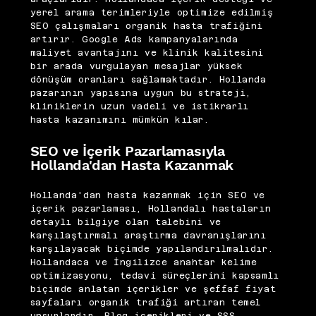
yerel arama terimleriyle optimize edilmiş
SEO çalışmaları organik hasta trafiğini
artırır. Google Ads kampanyalarında
maliyet avantajını ve klinik kalitesini
bir arada vurgulayan mesajlar yüksek
dönüşüm oranları sağlamaktadır. Hollanda
pazarının yapısına uygun bu strateji,
kliniklerin uzun vadeli ve istikrarlı
hasta kazanımını mümkün kılar.
SEO ve İçerik Pazarlamasıyla
Hollanda'dan Hasta Kazanmak
Hollanda'dan hasta kazanmak için SEO ve
içerik pazarlaması, Hollandalı hastaların
detaylı bilgiye olan talebini ve
karşılaştırmalı araştırma davranışlarını
karşılayacak biçimde yapılandırılmalıdır.
Hollandaca ve İngilizce anahtar kelime
optimizasyonu, tedavi süreçlerini kapsamlı
biçimde anlatan içerikler ve şeffaf fiyat
sayfaları organik trafiği artıran temel
unsurlardır. Blog içerikleri ve SSS