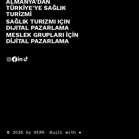
ALMANYA'DAN
TÜRKİYE'YE SAĞLIK
TURİZMİ
SAĞLIK TURIZMI IÇIN
DIJITAL PAZARLAMA
MESLEK GRUPLARI İÇİN
DİJİTAL PAZARLAMA
© 2026 by VERS. Built with ❤️