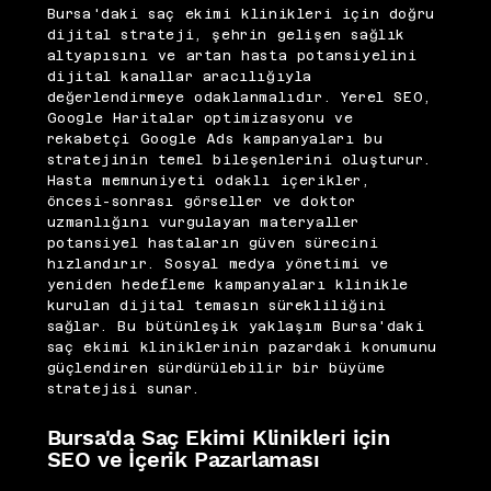
Bursa'daki saç ekimi klinikleri için doğru
dijital strateji, şehrin gelişen sağlık
altyapısını ve artan hasta potansiyelini
dijital kanallar aracılığıyla
değerlendirmeye odaklanmalıdır. Yerel SEO,
Google Haritalar optimizasyonu ve
rekabetçi Google Ads kampanyaları bu
stratejinin temel bileşenlerini oluşturur.
Hasta memnuniyeti odaklı içerikler,
öncesi-sonrası görseller ve doktor
uzmanlığını vurgulayan materyaller
potansiyel hastaların güven sürecini
hızlandırır. Sosyal medya yönetimi ve
yeniden hedefleme kampanyaları klinikle
kurulan dijital temasın sürekliliğini
sağlar. Bu bütünleşik yaklaşım Bursa'daki
saç ekimi kliniklerinin pazardaki konumunu
güçlendiren sürdürülebilir bir büyüme
stratejisi sunar.
Bursa'da Saç Ekimi Klinikleri için
SEO ve İçerik Pazarlaması