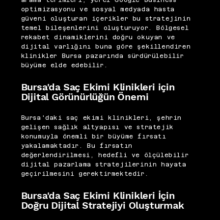
arama terimleri, yerel Google Business
optimizasyonu ve sosyal medyada hasta
güveni oluşturan içerikler bu stratejinin
temel bileşenlerini oluşturuyor. Bölgesel
rekabet dinamiklerini doğru okuyan ve
dijital varlığını buna göre şekillendiren
klinikler Bursa pazarında sürdürülebilir
büyüme elde edebilir.
Bursa'da Saç Ekimi Klinikleri için
Dijital Görünürlüğün Önemi
Bursa'daki saç ekimi klinikleri, şehrin
gelişen sağlık altyapısı ve stratejik
konumuyla önemli bir büyüme fırsatı
yakalamaktadır. Bu fırsatın
değerlendirilmesi, hedefli ve ölçülebilir
dijital pazarlama stratejilerinin hayata
geçirilmesini gerektirmektedir.
Bursa'da Saç Ekimi Klinikleri İçin
Doğru Dijital Stratejiyi Oluşturmak