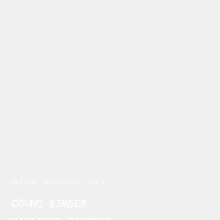
Ruling the social realm
ÖĞÜNÇ ŞİMŞEK