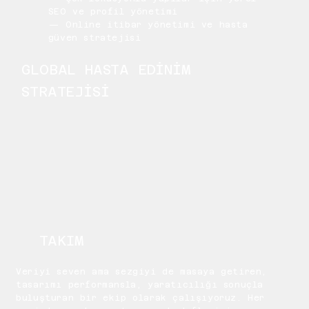
SEO ve profil yönetimi
— Online itibar yönetimi ve hasta
güven stratejisi
GLOBAL HASTA EDİNİM
STRATEJİSİ
TAKIM
Veriyi seven ama sezgiyi de masaya getiren,
tasarımı performansla, yaratıcılığı sonuçla
buluşturan bir ekip olarak çalışıyoruz. Her