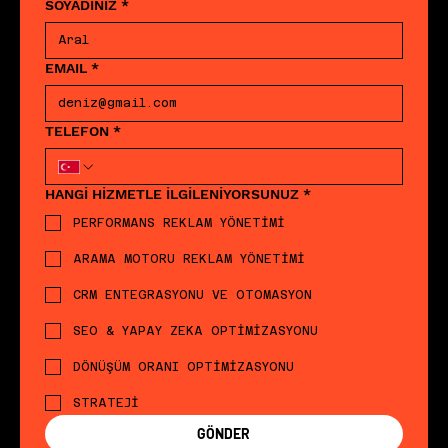
SOYADINIZ
*
EMAIL
*
TELEFON
*
HANGİ HİZMETLE İLGİLENİYORSUNUZ
*
PERFORMANS REKLAM YÖNETİMİ
ARAMA MOTORU REKLAM YÖNETİMİ
CRM ENTEGRASYONU VE OTOMASYON
SEO & YAPAY ZEKA OPTİMİZASYONU
DÖNÜŞÜM ORANI OPTİMİZASYONU
STRATEJİ
GÖNDER