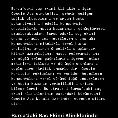
Bursa'daki saç ekimi klinikleri için
Google Ads stratejisi, şehrin gelişen
sağlık altyapısını ve artan hasta
potansiyelini hedefli kampanyalar
aracılığıyla hasta kazanımına dönüştürmeyi
amaçlamaktadır. Bursa odaklı saç ekimi
arama sorgularını hedefleyen arama ağı
kampanyaları nitelikli yerel hasta
trafiğini artıran öncelikli araçlardır.
Klinik uzmanlığını, hasta referanslarını
ve güçlü eylem çağrılarını içeren reklam
metinleri tıklama ve dönüşüm oranlarını
güçlendiren kritik unsurlardır. Google
Haritalar reklamları ve yeniden hedefleme
kampanyaları yerel görünürlüğü destekleyen
ve hasta kazanım verimliliğini artıran
bileşenlerdir. Bu strateji Bursa'daki saç
ekimi kliniklerinin pazardaki büyümesini
Google Ads kanalı üzerinden güvence altına
alır.
Bursa’daki Saç Ekimi Kliniklerinde