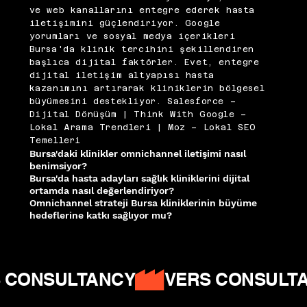
ve web kanallarını entegre ederek hasta
iletişimini güçlendiriyor. Google
yorumları ve sosyal medya içerikleri
Bursa'da klinik tercihini şekillendiren
başlıca dijital faktörler. Evet, entegre
dijital iletişim altyapısı hasta
kazanımını artırarak kliniklerin bölgesel
büyümesini destekliyor.
Salesforce –
Dijital Dönüşüm
|
Think With Google –
Lokal Arama Trendleri
|
Moz – Lokal SEO
Temelleri
Bursa'daki klinikler omnichannel iletişimi nasıl
benimsiyor?
Bursa'da hasta adayları sağlık kliniklerini dijital
ortamda nasıl değerlendiriyor?
Omnichannel strateji Bursa kliniklerinin büyüme
hedeflerine katkı sağlıyor mu?
 CONSULTANCY