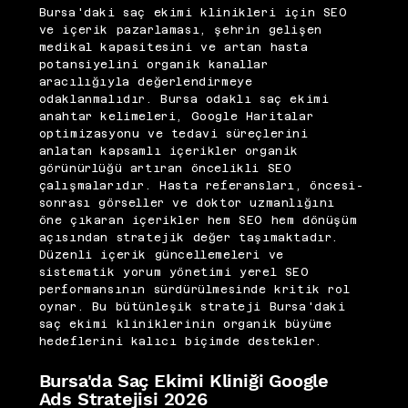
Bursa'daki saç ekimi klinikleri için SEO
ve içerik pazarlaması, şehrin gelişen
medikal kapasitesini ve artan hasta
potansiyelini organik kanallar
aracılığıyla değerlendirmeye
odaklanmalıdır. Bursa odaklı saç ekimi
anahtar kelimeleri, Google Haritalar
optimizasyonu ve tedavi süreçlerini
anlatan kapsamlı içerikler organik
görünürlüğü artıran öncelikli SEO
çalışmalarıdır. Hasta referansları, öncesi-
sonrası görseller ve doktor uzmanlığını
öne çıkaran içerikler hem SEO hem dönüşüm
açısından stratejik değer taşımaktadır.
Düzenli içerik güncellemeleri ve
sistematik yorum yönetimi yerel SEO
performansının sürdürülmesinde kritik rol
oynar. Bu bütünleşik strateji Bursa'daki
saç ekimi kliniklerinin organik büyüme
hedeflerini kalıcı biçimde destekler.
Bursa'da Saç Ekimi Kliniği Google
Ads Stratejisi 2026