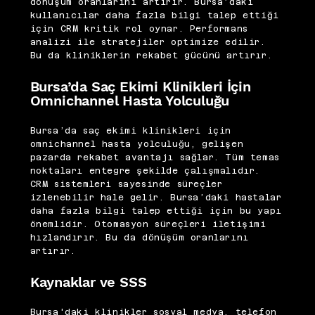
dönüşüm oranlarını artırır. Bursa’daki
kullanıcılar daha fazla bilgi talep ettiği
için CRM kritik rol oynar. Performans
analizi ile stratejiler optimize edilir.
Bu da kliniklerin rekabet gücünü artırır.
Bursa’da Saç Ekimi Klinikleri İçin
Omnichannel Hasta Yolculuğu
Bursa’da saç ekimi klinikleri için
omnichannel hasta yolculuğu, gelişen
pazarda rekabet avantajı sağlar. Tüm temas
noktaları entegre şekilde çalışmalıdır.
CRM sistemleri sayesinde süreçler
izlenebilir hale gelir. Bursa’daki hastalar
daha fazla bilgi talep ettiği için bu yapı
önemlidir. Otomasyon süreçleri iletişimi
hızlandırır. Bu da dönüşüm oranlarını
artırır.
Kaynaklar ve SSS
Bursa'daki klinikler sosyal medya, telefon