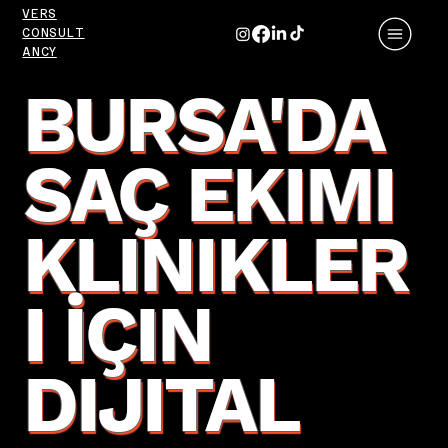
VERS
CONSULT
ANCY
BURSA'DA
SAÇ EKIMI
KLINIKLER
I İÇIN
DIJITAL