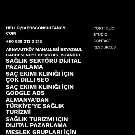
HELLO@VERSCONSULTANCY.
PORTFOLIO
COM
STUDIO
CONTACT
+90 539 313 3 313
RESOURCES
ARNAVUTKÖY MAHALLESİ BEYAZGUL
CADDESİ NO:11 BEŞİKTAŞ, ISTANBUL
SAĞLIK SEKTÖRÜ DİJİTAL
PAZARLAMA
SAÇ EKIMI KLINIĞI İÇIN
ÇOK DILLI SEO
SAÇ EKIMI KLINIĞI İÇIN
GOOGLE ADS
ALMANYA'DAN
TÜRKİYE'YE SAĞLIK
TURİZMİ
SAĞLIK TURIZMI IÇIN
DIJITAL PAZARLAMA
MESLEK GRUPLARI İÇİN