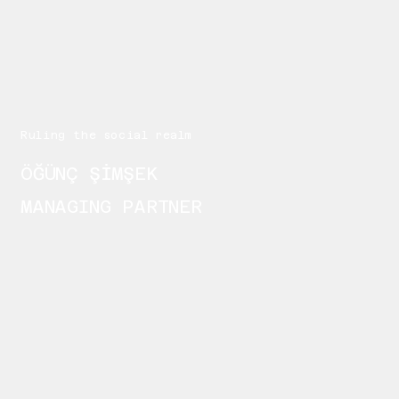
Ruling the social realm
ÖĞÜNÇ ŞİMŞEK
MANAGING PARTNER