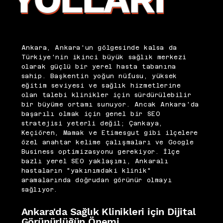
Ankara, Ankara'un gölgesinde kalsa da
Türkiye'nin ikinci büyük sağlık merkezi
olarak güçlü bir yerel hasta tabanına
sahip. Başkentin yoğun nüfusu, yüksek
eğitim seviyesi ve sağlık hizmetlerine
olan talebi klinikler için sürdürülebilir
bir büyüme ortamı sunuyor. Ancak Ankara'da
başarılı olmak için genel bir SEO
stratejisi yeterli değil; Çankaya,
Keçiören, Mamak ve Etimesgut gibi ilçelere
özel anahtar kelime çalışmaları ve Google
Business optimizasyonu gerekiyor. İlçe
bazlı yerel SEO yaklaşımı, Ankaralı
hastaların "yakınımdaki klinik"
aramalarında doğrudan görünür olmayı
sağlıyor.
Ankara'da Sağlık Klinikleri için Dijital
Görünürlüğün Önemi