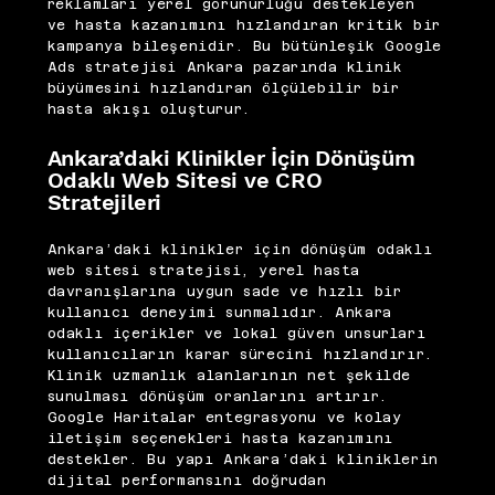
reklamları yerel görünürlüğü destekleyen
ve hasta kazanımını hızlandıran kritik bir
kampanya bileşenidir. Bu bütünleşik Google
Ads stratejisi Ankara pazarında klinik
büyümesini hızlandıran ölçülebilir bir
hasta akışı oluşturur.
Ankara’daki Klinikler İçin Dönüşüm
Odaklı Web Sitesi ve CRO
Stratejileri
Ankara’daki klinikler için dönüşüm odaklı
web sitesi stratejisi, yerel hasta
davranışlarına uygun sade ve hızlı bir
kullanıcı deneyimi sunmalıdır. Ankara
odaklı içerikler ve lokal güven unsurları
kullanıcıların karar sürecini hızlandırır.
Klinik uzmanlık alanlarının net şekilde
sunulması dönüşüm oranlarını artırır.
Google Haritalar entegrasyonu ve kolay
iletişim seçenekleri hasta kazanımını
destekler. Bu yapı Ankara’daki kliniklerin
dijital performansını doğrudan