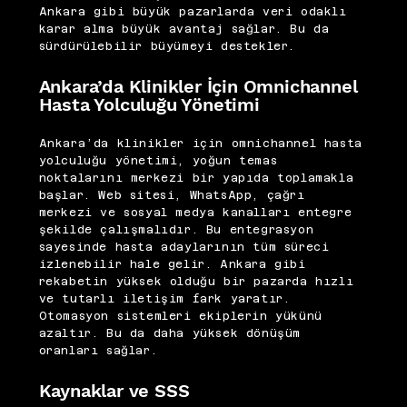
Ankara gibi büyük pazarlarda veri odaklı
karar alma büyük avantaj sağlar. Bu da
sürdürülebilir büyümeyi destekler.
Ankara’da Klinikler İçin Omnichannel
Hasta Yolculuğu Yönetimi
Ankara’da klinikler için omnichannel hasta
yolculuğu yönetimi, yoğun temas
noktalarını merkezi bir yapıda toplamakla
başlar. Web sitesi, WhatsApp, çağrı
merkezi ve sosyal medya kanalları entegre
şekilde çalışmalıdır. Bu entegrasyon
sayesinde hasta adaylarının tüm süreci
izlenebilir hale gelir. Ankara gibi
rekabetin yüksek olduğu bir pazarda hızlı
ve tutarlı iletişim fark yaratır.
Otomasyon sistemleri ekiplerin yükünü
azaltır. Bu da daha yüksek dönüşüm
oranları sağlar.
Kaynaklar ve SSS