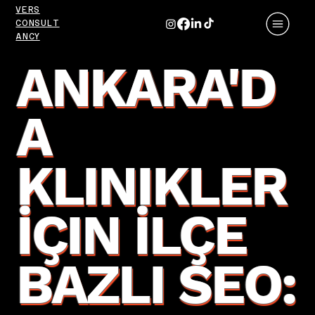
VERS
CONSULT
ANCY
ANKARA'D
A
KLINIKLER
İÇIN İLÇE
BAZLI SEO: