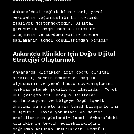
Ankara'daki sağlık klinikleri, yerel
rekabetin yoğunlaştığı bir ortamda
faaliyet göstermektedir. Dijital
görünürlük, doğru hasta kitlesine
ulaşmanın ve sürdürülebilir büyüme
sağlamanın temel koşullarından biridir.
Ankara'da Klinikler İçin Doğru Dijital
Stratejiyi Oluşturmak
Ankara'da klinikler için doğru dijital
strateji, şehrin rekabetçi sağlık
piyasasını ve yerel hasta davranışlarını
merkeze alarak şekillendirilmelidir. Yerel
SEO çalışmaları, Google Haritalar
optimizasyonu ve bölgeye özgü içerik
üretimi bu stratejinin temel bileşenlerini
oluşturur. Hasta yorumları ve doktor
profillerinin güçlendirilmesi, Ankara'daki
kliniklerin tercih edilebilirliğini
doğrudan artıran unsurlardır. Hedefli