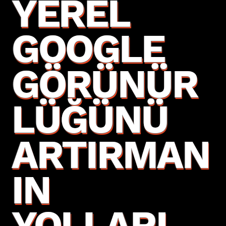
YEREL
GOOGLE
GÖRÜNÜR
LÜĞÜNÜ
ARTIRMAN
IN
YOLLARI