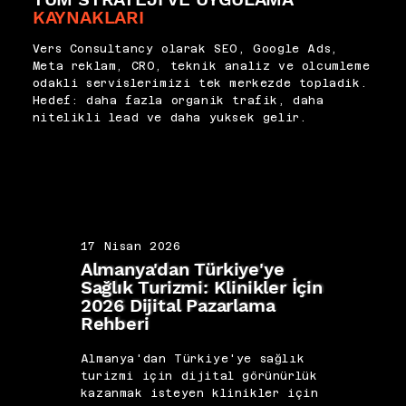
KAYNAKLARI
Vers Consultancy olarak SEO, Google Ads,
Meta reklam, CRO, teknik analiz ve olcumleme
odakli servislerimizi tek merkezde topladik.
Hedef: daha fazla organik trafik, daha
nitelikli lead ve daha yuksek gelir.
17 Nisan 2026
17 N
Almanya'dan Türkiye'ye
İngi
Sağlık Turizmi: Klinikler İçin
Hast
2026 Dijital Pazarlama
Klini
Rehberi
Paza
Almanya'dan Türkiye'ye sağlık
İngi
turizmi için dijital görünürlük
çekm
kazanmak isteyen klinikler için
dönü