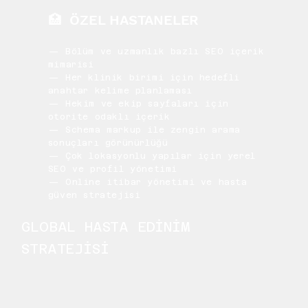
🏥 ÖZEL HASTANELER
— Bölüm ve uzmanlık bazlı SEO içerik
mimarisi
— Her klinik birimi için hedefli
anahtar kelime planlaması
— Hekim ve ekip sayfaları için
otorite odaklı içerik
— Schema markup ile zengin arama
sonuçları görünürlüğü
— Çok lokasyonlu yapılar için yerel
SEO ve profil yönetimi
— Online itibar yönetimi ve hasta
güven stratejisi
GLOBAL HASTA EDİNİM
STRATEJİSİ