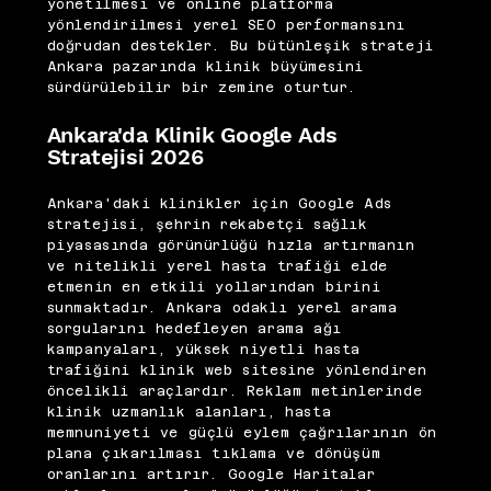
yönetilmesi ve online platforma
yönlendirilmesi yerel SEO performansını
doğrudan destekler. Bu bütünleşik strateji
Ankara pazarında klinik büyümesini
sürdürülebilir bir zemine oturtur.
Ankara'da Klinik Google Ads
Stratejisi 2026
Ankara'daki klinikler için Google Ads
stratejisi, şehrin rekabetçi sağlık
piyasasında görünürlüğü hızla artırmanın
ve nitelikli yerel hasta trafiği elde
etmenin en etkili yollarından birini
sunmaktadır. Ankara odaklı yerel arama
sorgularını hedefleyen arama ağı
kampanyaları, yüksek niyetli hasta
trafiğini klinik web sitesine yönlendiren
öncelikli araçlardır. Reklam metinlerinde
klinik uzmanlık alanları, hasta
memnuniyeti ve güçlü eylem çağrılarının ön
plana çıkarılması tıklama ve dönüşüm
oranlarını artırır. Google Haritalar