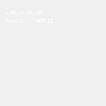
Weaving words into wonders
GÖKNUR ERCAN
MANAGING PARTNER