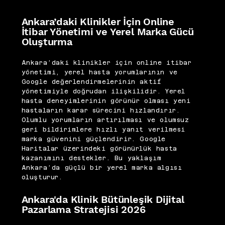
Ankara’daki Klinikler İçin Online
İtibar Yönetimi ve Yerel Marka Gücü
Oluşturma
Ankara’daki klinikler için online itibar
yönetimi, yerel hasta yorumlarının ve
Google değerlendirmelerinin aktif
yönetimiyle doğrudan ilişkilidir. Yerel
hasta deneyimlerinin görünür olması yeni
hastaların karar sürecini hızlandırır.
Olumlu yorumların artırılması ve olumsuz
geri bildirimlere hızlı yanıt verilmesi
marka güvenini güçlendirir. Google
Haritalar üzerindeki görünürlük hasta
kazanımını destekler. Bu yaklaşım
Ankara’da güçlü bir yerel marka algısı
oluşturur.
Ankara'da Klinik Bütünleşik Dijital
Pazarlama Stratejisi 2026