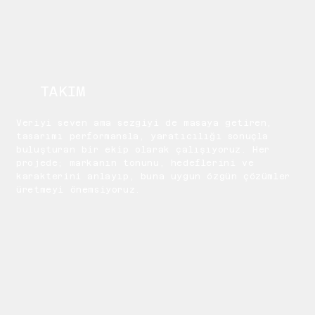
TAKIM
Veriyi seven ama sezgiyi de masaya getiren,
tasarımı performansla, yaratıcılığı sonuçla
buluşturan bir ekip olarak çalışıyoruz. Her
projede; markanın tonunu, hedeflerini ve
karakterini anlayıp, buna uygun özgün çözümler
üretmeyi önemsiyoruz.