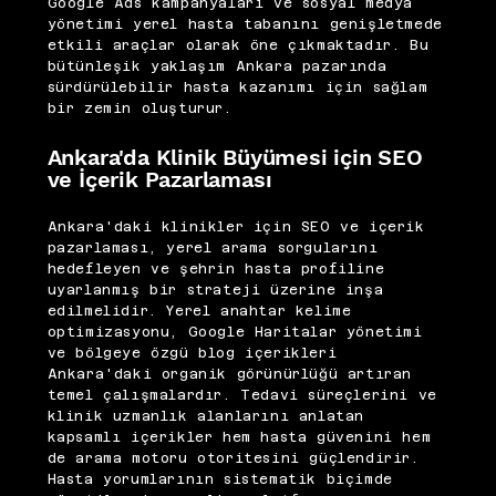
Google Ads kampanyaları ve sosyal medya
yönetimi yerel hasta tabanını genişletmede
etkili araçlar olarak öne çıkmaktadır. Bu
bütünleşik yaklaşım Ankara pazarında
sürdürülebilir hasta kazanımı için sağlam
bir zemin oluşturur.
Ankara'da Klinik Büyümesi için SEO
ve İçerik Pazarlaması
Ankara'daki klinikler için SEO ve içerik
pazarlaması, yerel arama sorgularını
hedefleyen ve şehrin hasta profiline
uyarlanmış bir strateji üzerine inşa
edilmelidir. Yerel anahtar kelime
optimizasyonu, Google Haritalar yönetimi
ve bölgeye özgü blog içerikleri
Ankara'daki organik görünürlüğü artıran
temel çalışmalardır. Tedavi süreçlerini ve
klinik uzmanlık alanlarını anlatan
kapsamlı içerikler hem hasta güvenini hem
de arama motoru otoritesini güçlendirir.
Hasta yorumlarının sistematik biçimde