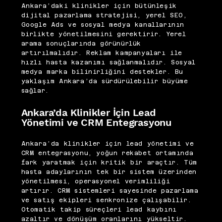
Ankara’daki klinikler için bütünleşik
dijital pazarlama stratejisi, yerel SEO,
Google Ads ve sosyal medya kanallarının
birlikte yönetilmesini gerektirir. Yerel
arama sonuçlarında görünürlük
artırılmalıdır. Reklam kampanyaları ile
hızlı hasta kazanımı sağlanmalıdır. Sosyal
medya marka bilinirliğini destekler. Bu
yaklaşım Ankara’da sürdürülebilir büyüme
sağlar.
Ankara’da Klinikler İçin Lead
Yönetimi ve CRM Entegrasyonu
Ankara’da klinikler için lead yönetimi ve
CRM entegrasyonu, yoğun rekabet ortamında
fark yaratmak için kritik bir araçtır. Tüm
hasta adaylarının tek bir sistem üzerinden
yönetilmesi, operasyonel verimliliği
artırır. CRM sistemleri sayesinde pazarlama
ve satış ekipleri senkronize çalışabilir.
Otomatik takip süreçleri lead kaybını
azaltır ve dönüşüm oranlarını yükseltir.