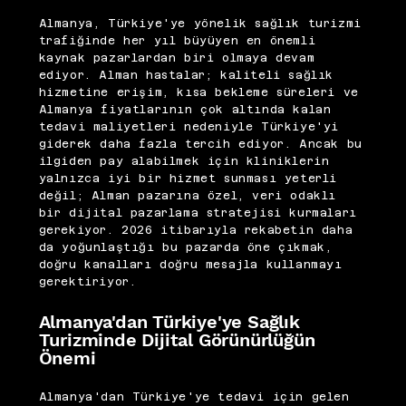
Almanya, Türkiye'ye yönelik sağlık turizmi
trafiğinde her yıl büyüyen en önemli
kaynak pazarlardan biri olmaya devam
ediyor. Alman hastalar; kaliteli sağlık
hizmetine erişim, kısa bekleme süreleri ve
Almanya fiyatlarının çok altında kalan
tedavi maliyetleri nedeniyle Türkiye'yi
giderek daha fazla tercih ediyor. Ancak bu
ilgiden pay alabilmek için kliniklerin
yalnızca iyi bir hizmet sunması yeterli
değil; Alman pazarına özel, veri odaklı
bir dijital pazarlama stratejisi kurmaları
gerekiyor. 2026 itibarıyla rekabetin daha
da yoğunlaştığı bu pazarda öne çıkmak,
doğru kanalları doğru mesajla kullanmayı
gerektiriyor.
Almanya'dan Türkiye'ye Sağlık
Turizminde Dijital Görünürlüğün
Önemi
Almanya'dan Türkiye'ye tedavi için gelen