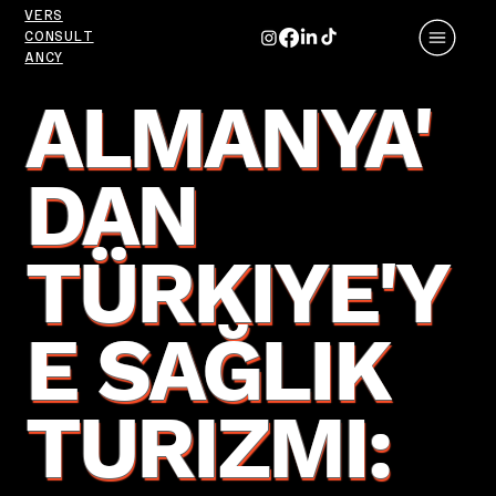
VERS
CONSULT
ANCY
ALMANYA'
DAN
TÜRKIYE'Y
E SAĞLIK
TURIZMI: