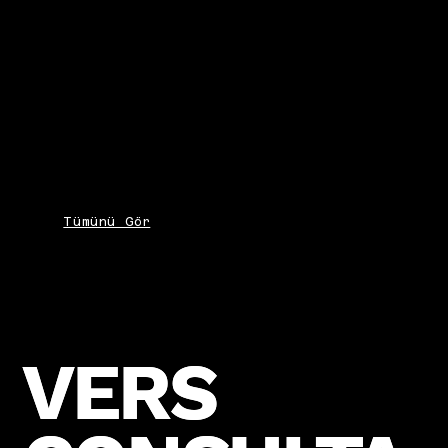
Tümünü Gör
VERS
VERS