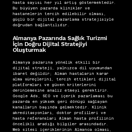
hasta sayısı her yıl artış göstermektedir.
Bu büyüyen pazarda klinikler ve
hastanelerin tercih edilebilir olması,
güçlü bir dijital pazarlama stratejisiyle
doğrudan bağlantılıdır.
Almanya Pazarında Sağlık Turizmi
İçin Doğru Dijital Stratejiyi
Oluşturmak
Almanya pazarına yönelik etkili bir
dijital strateji, yalnızca dil uyumundan
ibaret değildir; Alman hastaların karar
alma süreçlerini, tercih ettikleri dijital
platformları ve güven kriterlerini
derinlemesine analiz etmeyi gerektirir.
Google Ads, SEO ve içerik pazarlaması bu
pazarda en yüksek geri dönüşü sağlayan
kanalların başında gelmektedir. Klinik
akreditasyonları, doktor profilleri ve
hasta referansları Alman hasta profilinin
öncelikli aradığı bilgiler arasındadır.
Web sitesi içeriklerinin Almanca olması,