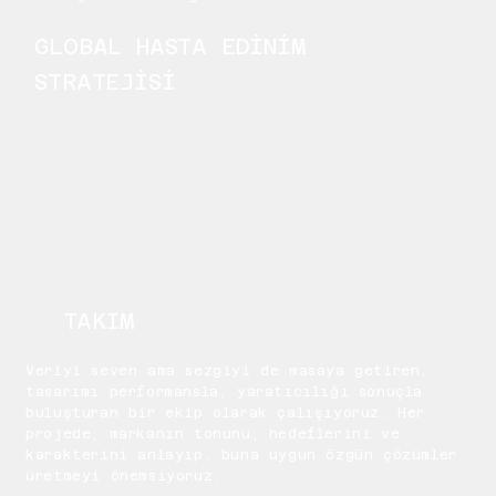
GLOBAL HASTA EDİNİM
STRATEJİSİ
TAKIM
Veriyi seven ama sezgiyi de masaya getiren,
tasarımı performansla, yaratıcılığı sonuçla
buluşturan bir ekip olarak çalışıyoruz. Her
projede; markanın tonunu, hedeflerini ve
karakterini anlayıp, buna uygun özgün çözümler
üretmeyi önemsiyoruz.