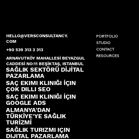
HELLO@VERSCONSULTANCY.
PORTFOLIO
COM
STUDIO
CONTACT
+90 539 313 3 313
RESOURCES
ARNAVUTKÖY MAHALLESİ BEYAZGUL
CADDESİ NO:11 BEŞİKTAŞ, ISTANBUL
SAĞLIK SEKTÖRÜ DİJİTAL
PAZARLAMA
SAÇ EKIMI KLINIĞI İÇIN
ÇOK DILLI SEO
SAÇ EKIMI KLINIĞI İÇIN
GOOGLE ADS
ALMANYA'DAN
TÜRKİYE'YE SAĞLIK
TURİZMİ
SAĞLIK TURIZMI IÇIN
DIJITAL PAZARLAMA