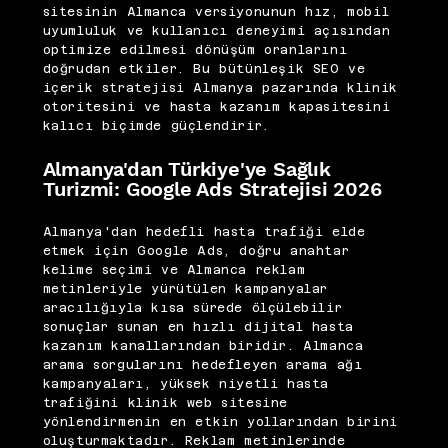
sitesinin Almanca versiyonunun hız, mobil
uyumluluk ve kullanıcı deneyimi açısından
optimize edilmesi dönüşüm oranlarını
doğrudan etkiler. Bu bütünleşik SEO ve
içerik stratejisi Almanya pazarında klinik
otoritesini ve hasta kazanım kapasitesini
kalıcı biçimde güçlendirir.
Almanya'dan Türkiye'ye Sağlık
Turizmi: Google Ads Stratejisi 2026
Almanya'dan hedefli hasta trafiği elde
etmek için Google Ads, doğru anahtar
kelime seçimi ve Almanca reklam
metinleriyle yürütülen kampanyalar
aracılığıyla kısa sürede ölçülebilir
sonuçlar sunan en hızlı dijital hasta
kazanım kanallarından biridir. Almanca
arama sorgularını hedefleyen arama ağı
kampanyaları, yüksek niyetli hasta
trafiğini klinik web sitesine
yönlendirmenin en etkin yollarından birini
oluşturmaktadır. Reklam metinlerinde