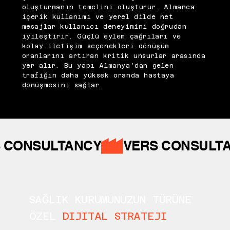
oluşturmanın temelini oluşturur. Almanca
içerik kullanımı ve yerel dilde net
mesajlar kullanıcı deneyimini doğrudan
iyileştirir. Güçlü eylem çağrıları ve
kolay iletişim seçenekleri dönüşüm
oranlarını artıran kritik unsurlar arasında
yer alır. Bu yapı Almanya’dan gelen
trafiğin daha yüksek oranda hastaya
dönüşmesini sağlar.
 CONSULTANCY
SAĞLIK KURUMUNUZUN TÜRÜNE
ÖZEL
DIJITAL STRATEJI