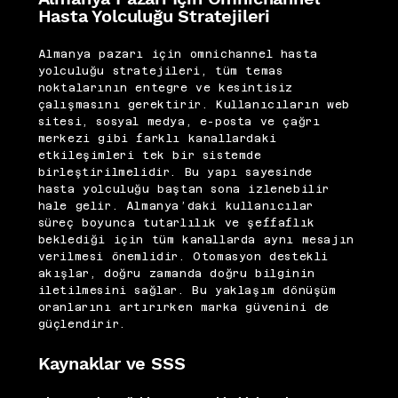
Hasta Yolculuğu Stratejileri
Almanya pazarı için omnichannel hasta
yolculuğu stratejileri, tüm temas
noktalarının entegre ve kesintisiz
çalışmasını gerektirir. Kullanıcıların web
sitesi, sosyal medya, e-posta ve çağrı
merkezi gibi farklı kanallardaki
etkileşimleri tek bir sistemde
birleştirilmelidir. Bu yapı sayesinde
hasta yolculuğu baştan sona izlenebilir
hale gelir. Almanya’daki kullanıcılar
süreç boyunca tutarlılık ve şeffaflık
beklediği için tüm kanallarda aynı mesajın
verilmesi önemlidir. Otomasyon destekli
akışlar, doğru zamanda doğru bilginin
iletilmesini sağlar. Bu yaklaşım dönüşüm
oranlarını artırırken marka güvenini de
güçlendirir.
Kaynaklar ve SSS