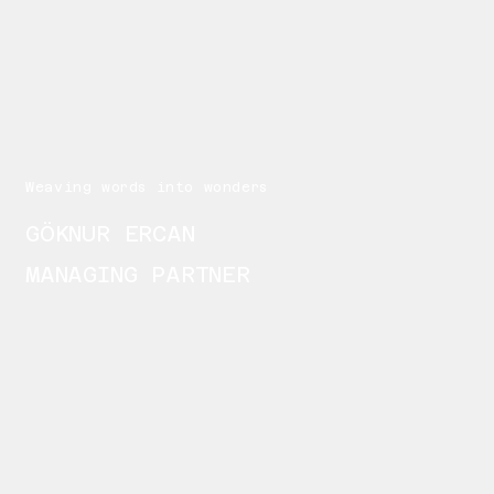
Weaving words into wonders
GÖKNUR ERCAN
MANAGING PARTNER