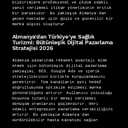
bildirimlere profesyonel ve çözüm odaklı
yanıt verilmesi itibar yönetiminin kritik
bir parçasıdır. Bu yaklaşım Almanya’dan
gelen hastalar için güçlü ve güvenilir bir
marka algısı oluşturur.
Almanya'dan Türkiye'ye Sağlık
Turizmi: Bütünleşik Dijital Pazarlama
Stratejisi 2026
Almanya pazarında rekabet avantajı elde
etmek için bütünleşik dijital pazarlama
yaklaşımı, SEO, Google Ads ve içerik
stratejilerinin birlikte kurgulanmasını
gerektirir. Tüm kanalların aynı hedef
doğrultusunda optimize edilmesi marka
görünürlüğünü artırır. Kullanıcı yolculuğu
boyunca tutarlı bir mesaj verilmesi
dönüşüm oranlarını güçlendirir. Veri
odaklı entegrasyon pazarlama verimliliğini
artırır. Bu yaklaşım Almanya’dan
sürdürülebilir hasta kazanımı sağlar.