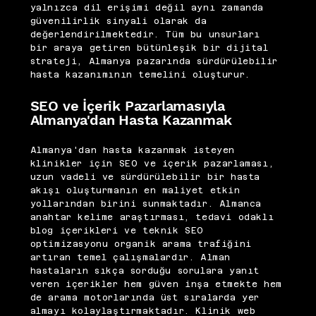
yalnızca dil erişimi değil aynı zamanda
güvenilirlik sinyali olarak da
değerlendirilmektedir. Tüm bu unsurları
bir araya getiren bütünleşik bir dijital
strateji, Almanya pazarında sürdürülebilir
hasta kazanımının temelini oluşturur.
SEO ve İçerik Pazarlamasıyla
Almanya'dan Hasta Kazanmak
Almanya'dan hasta kazanmak isteyen
klinikler için SEO ve içerik pazarlaması,
uzun vadeli ve sürdürülebilir bir hasta
akışı oluşturmanın en maliyet etkin
yollarından birini sunmaktadır. Almanca
anahtar kelime araştırması, tedavi odaklı
blog içerikleri ve teknik SEO
optimizasyonu organik arama trafiğini
artıran temel çalışmalardır. Alman
hastaların sıkça sorduğu sorulara yanıt
veren içerikler hem güven inşa etmekte hem
de arama motorlarında üst sıralarda yer
almayı kolaylaştırmaktadır. Klinik web