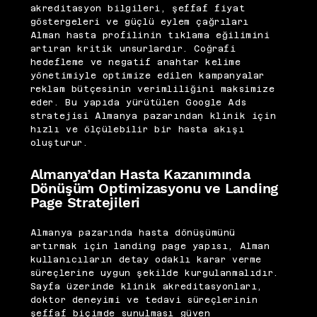
akreditasyon bilgileri, şeffaf fiyat
göstergeleri ve güçlü eylem çağrıları
Alman hasta profilinin tıklama eğilimini
artıran kritik unsurlardır. Coğrafi
hedefleme ve negatif anahtar kelime
yönetimiyle optimize edilen kampanyalar
reklam bütçesinin verimliliğini maksimize
eder. Bu yapıda yürütülen Google Ads
stratejisi Almanya pazarından klinik için
hızlı ve ölçülebilir bir hasta akışı
oluşturur.
Almanya’dan Hasta Kazanımında
Dönüşüm Optimizasyonu ve Landing
Page Stratejileri
Almanya pazarında hasta dönüşümünü
artırmak için landing page yapısı, Alman
kullanıcıların detay odaklı karar verme
süreçlerine uygun şekilde kurgulanmalıdır.
Sayfa üzerinde klinik akreditasyonları,
doktor deneyimi ve tedavi süreçlerinin
şeffaf biçimde sunulması güven