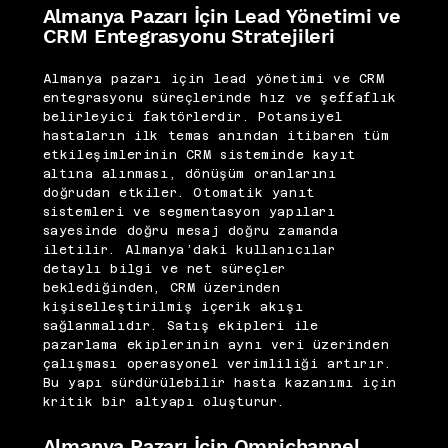
Almanya Pazarı İçin Lead Yönetimi ve
CRM Entegrasyonu Stratejileri
Almanya pazarı için lead yönetimi ve CRM
entegrasyonu süreçlerinde hız ve şeffaflık
belirleyici faktörlerdir. Potansiyel
hastaların ilk temas anından itibaren tüm
etkileşimlerinin CRM sisteminde kayıt
altına alınması, dönüşüm oranlarını
doğrudan etkiler. Otomatik yanıt
sistemleri ve segmentasyon yapıları
sayesinde doğru mesaj doğru zamanda
iletilir. Almanya’daki kullanıcılar
detaylı bilgi ve net süreçler
beklediğinden, CRM üzerinden
kişiselleştirilmiş içerik akışı
sağlanmalıdır. Satış ekipleri ile
pazarlama ekiplerinin aynı veri üzerinden
çalışması operasyonel verimliliği artırır.
Bu yapı sürdürülebilir hasta kazanımı için
kritik bir altyapı oluşturur.
Almanya Pazarı İçin Omnichannel