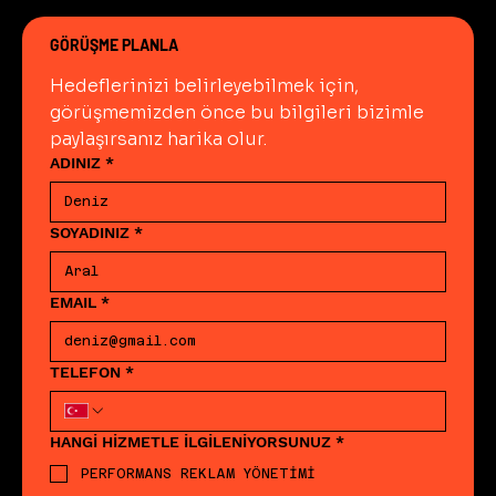
GÖRÜŞME PLANLA
Hedeflerinizi belirleyebilmek için, 
görüşmemizden önce bu bilgileri bizimle 
paylaşırsanız harika olur.
ADINIZ
*
SOYADINIZ
*
EMAIL
*
TELEFON
*
HANGİ HİZMETLE İLGİLENİYORSUNUZ
*
PERFORMANS REKLAM YÖNETİMİ