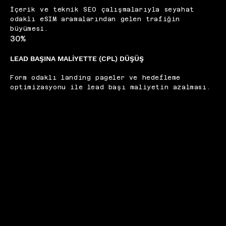
İçerik ve teknik SEO çalışmalarıyla seyahat
odaklı eSIM aramalarından gelen trafiğin
büyümesi.​
30%
LEAD BAŞINA MALİYETTE (CPL) DÜŞÜŞ
Form odaklı landing pageler ve hedefleme
optimizasyonu ile lead başı maliyetin azalması.