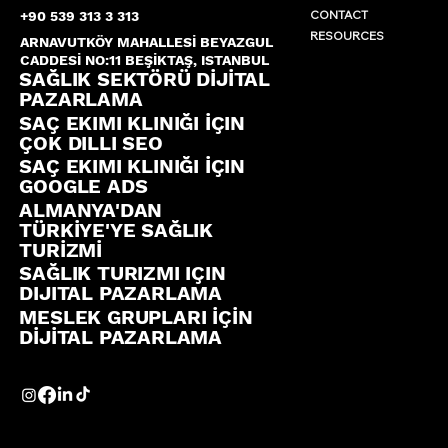
CONTACT
+90 539 313 3 313
RESOURCES
ARNAVUTKÖY MAHALLESİ BEYAZGUL
CADDESİ NO:11 BEŞİKTAŞ, ISTANBUL
SAĞLIK SEKTÖRÜ DİJİTAL
PAZARLAMA
SAÇ EKIMI KLINIĞI İÇIN
ÇOK DILLI SEO
SAÇ EKIMI KLINIĞI İÇIN
GOOGLE ADS
ALMANYA'DAN
TÜRKİYE'YE SAĞLIK
TURİZMİ
SAĞLIK TURIZMI IÇIN
DIJITAL PAZARLAMA
MESLEK GRUPLARI İÇİN
DİJİTAL PAZARLAMA