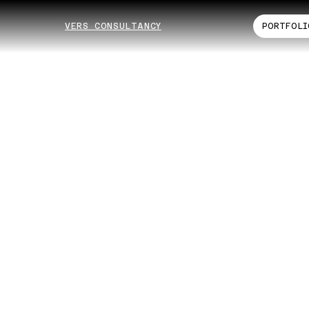
VERS CONSULTANCY
PORTFOLI
O
nsı