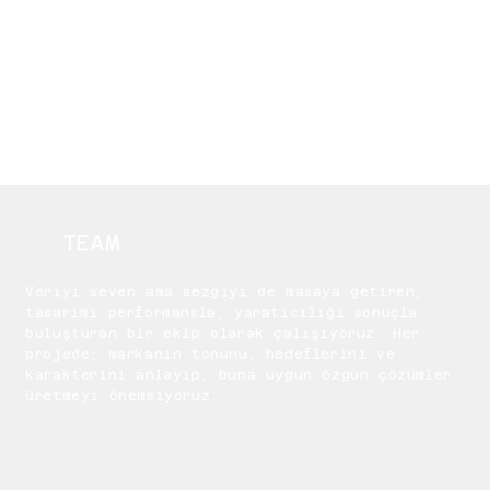
TEAM
Veriyi seven ama sezgiyi de masaya getiren,
tasarımı performansla, yaratıcılığı sonuçla
buluşturan bir ekip olarak çalışıyoruz. Her
projede; markanın tonunu, hedeflerini ve
karakterini anlayıp, buna uygun özgün çözümler
üretmeyi önemsiyoruz.