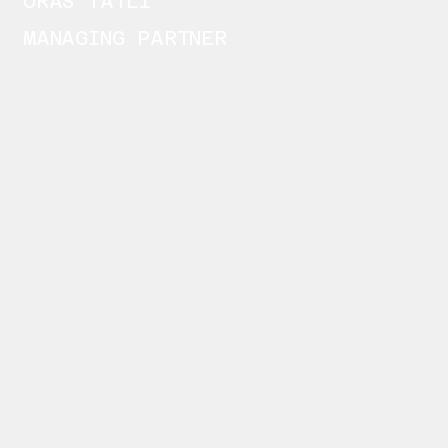
URAS TATLI
MANAGING PARTNER