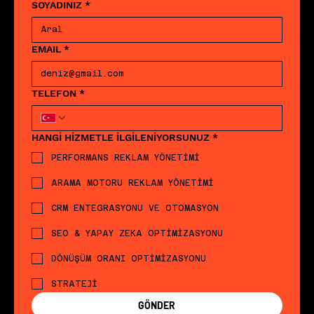
SOYADINIZ
*
EMAIL
*
TELEFON
*
HANGİ HİZMETLE İLGİLENİYORSUNUZ
*
PERFORMANS REKLAM YÖNETİMİ
ARAMA MOTORU REKLAM YÖNETİMİ
CRM ENTEGRASYONU VE OTOMASYON
SEO & YAPAY ZEKA OPTİMİZASYONU
DÖNÜŞÜM ORANI OPTİMİZASYONU
STRATEJİ
GÖNDER