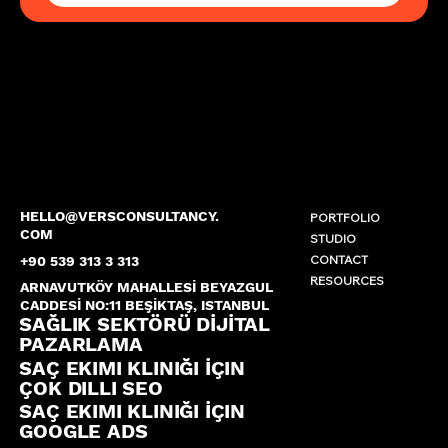
HELLO@VERSCONSULTANCY.
PORTFOLIO
COM
STUDIO
CONTACT
+90 539 313 3 313
RESOURCES
ARNAVUTKÖY MAHALLESİ BEYAZGUL
CADDESİ NO:11 BEŞİKTAŞ, ISTANBUL
SAĞLIK SEKTÖRÜ DİJİTAL
PAZARLAMA
SAÇ EKIMI KLINIĞI İÇIN
ÇOK DILLI SEO
SAÇ EKIMI KLINIĞI İÇIN
GOOGLE ADS