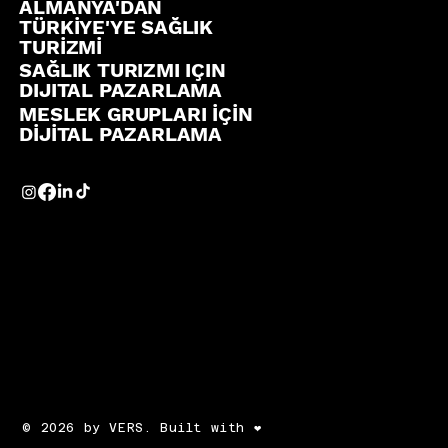
ALMANYA'DAN
TÜRKİYE'YE SAĞLIK
TURİZMİ
SAĞLIK TURIZMI IÇIN
DIJITAL PAZARLAMA
MESLEK GRUPLARI İÇİN
DİJİTAL PAZARLAMA
© 2026 by VERS. Built with ❤️