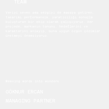
TEAM
Veriyi seven ama sezgiyi de masaya getiren,
tasarımı performansla, yaratıcılığı sonuçla
buluşturan bir ekip olarak çalışıyoruz. Her
projede; markanın tonunu, hedeflerini ve
karakterini anlayıp, buna uygun özgün çözümler
üretmeyi önemsiyoruz.
Weaving words into wonders
GÖKNUR ERCAN
MANAGING PARTNER