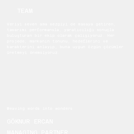
TEAM
Veriyi seven ama sezgiyi de masaya getiren,
tasarımı performansla, yaratıcılığı sonuçla
buluşturan bir ekip olarak çalışıyoruz. Her
projede; markanın tonunu, hedeflerini ve
karakterini anlayıp, buna uygun özgün çözümler
üretmeyi önemsiyoruz.
Weaving words into wonders
GÖKNUR ERCAN
MANAGING PARTNER