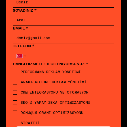
SOYADINIZ
*
EMAIL
*
TELEFON
*
HANGİ HİZMETLE İLGİLENİYORSUNUZ
*
PERFORMANS REKLAM YÖNETİMİ
ARAMA MOTORU REKLAM YÖNETİMİ
CRM ENTEGRASYONU VE OTOMASYON
SEO & YAPAY ZEKA OPTİMİZASYONU
DÖNÜŞÜM ORANI OPTİMİZASYONU
STRATEJİ