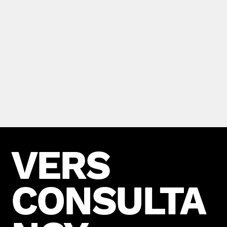
VERS
VERS
CONSULTA
CONSULTA