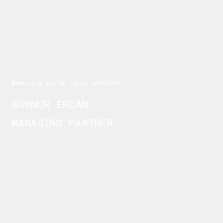
Weaving words into wonders
GÖKNUR ERCAN
MANAGING PARTNER