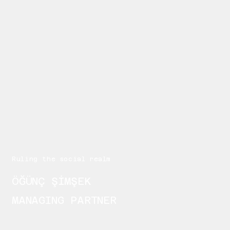
Ruling the social realm
ÖĞÜNÇ ŞİMŞEK
MANAGING PARTNER